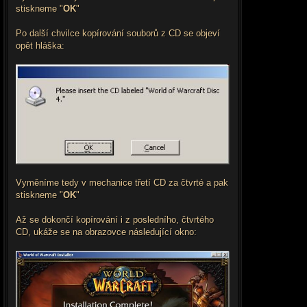
stiskneme "
OK
"
Po další chvilce kopírování souborů z CD se objeví
opět hláška:
Vyměníme tedy v mechanice třetí CD za čtvrté a pak
stiskneme "
OK
"
Až se dokončí kopírování i z posledního, čtvrtého
CD, ukáže se na obrazovce následující okno: