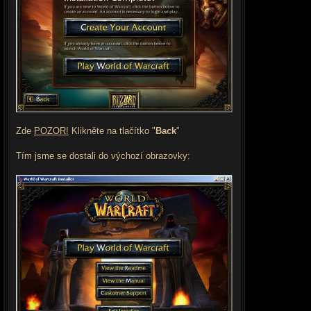
Zde
POZOR!
Klikněte na tlačítko "
Back
"
Tím jsme se dostali do výchozí obrazovky: