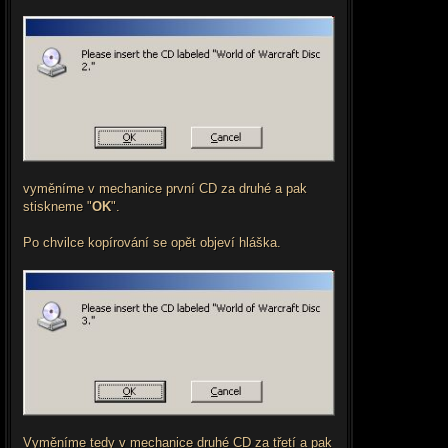
vyměníme v mechanice první CD za druhé a pak
stiskneme "
OK
".
Po chvilce kopírování se opět objeví hláška.
Vyměníme tedy v mechanice druhé CD za třetí a pak