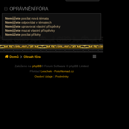
OPRÁVNĚNÍ FÓRA
Nemůžete
posílat nová témata
Nemůžete
odpovídat v tématech
Nemůžete
upravovat vlastní příspěvky
Nemůžete
mazat vlastní příspěvky
Nemůžete
posílat přílohy
Domů
Obsah fóra
Založeno na
phpBB
® Forum Software © phpBB Limited
Překlad
Leschek - FotoNomad.cz
Osobní údaje
|
Podmínky