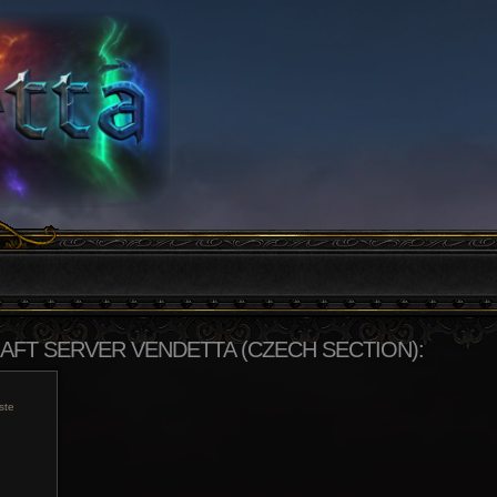
FT SERVER VENDETTA (CZECH SECTION):
aste