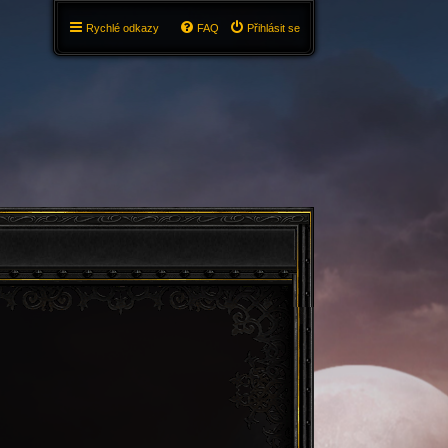
Rychlé odkazy
FAQ
Přihlásit se