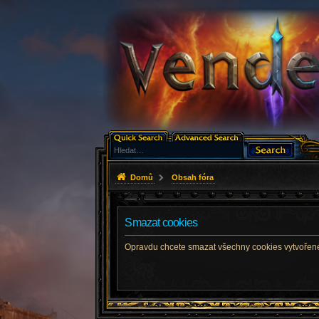
Domů
Obsah fóra
Smazat cookies
Opravdu chcete smazat všechny cookies vytvořené