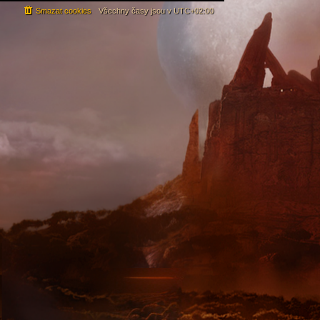
Smazat cookies
Všechny časy jsou v
UTC+02:00