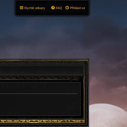
Rychlé odkazy
FAQ
Přihlásit se