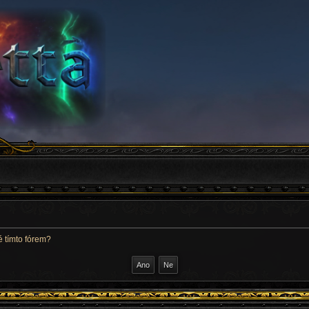
 tímto fórem?