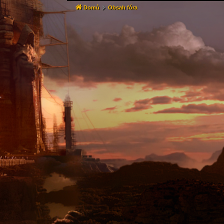
Domů
Obsah fóra