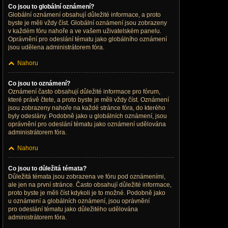
Co jsou to globální oznámení?
Globální oznámení obsahují důležité informace, a proto
byste je měli vždy číst. Globální oznámení jsou zobrazeny
v každém fóru nahoře a ve vašem uživatelském panelu.
Oprávnění pro odeslání tématu jako globálního oznámení
jsou udělena administrátorem fóra.
Nahoru
Co jsou to oznámení?
Oznámení často obsahují důležité informace pro fórum,
které právě čtete, a proto byste je měli vždy číst. Oznámení
jsou zobrazeny nahoře na každé stránce fóra, do kterého
byly odeslány. Podobně jako u globálních oznámení, jsou
oprávnění pro odeslání tématu jako oznámení udělována
administrátorem fóra.
Nahoru
Co jsou to důležitá témata?
Důležitá témata jsou zobrazena ve fóru pod oznámeními,
ale jen na první stránce. Často obsahují důležité informace,
proto byste je měli číst kdykoli je to možné. Podobně jako
u oznámení a globálních oznámení, jsou oprávnění
pro odeslání tématu jako důležitého udělována
administrátorem fóra.