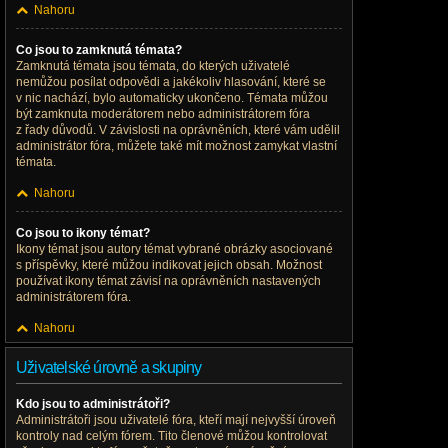
Nahoru
Co jsou to zamknutá témata?
Zamknutá témata jsou témata, do kterých uživatelé
nemůžou posílat odpovědi a jakékoliv hlasování, které se
v nic nachází, bylo automaticky ukončeno. Témata můžou
být zamknuta moderátorem nebo administrátorem fóra
z řady důvodů. V závislosti na oprávněních, které vám udělil
administrátor fóra, můžete také mít možnost zamykat vlastní
témata.
Nahoru
Co jsou to ikony témat?
Ikony témat jsou autory témat vybrané obrázky asociované
s příspěvky, které můžou indikovat jejich obsah. Možnost
používat ikony témat závisí na oprávněních nastavených
administrátorem fóra.
Nahoru
Uživatelské úrovně a skupiny
Kdo jsou to administrátoři?
Administrátoři jsou uživatelé fóra, kteří mají nejvyšší úroveň
kontroly nad celým fórem. Tito členové můžou kontrolovat