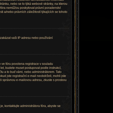
 stránku, nebo se to týká webové stránky, na kterou
o fóra nemůžou poskytovat právní poradenství
 a/nebo právních záležitostí týkajících se tohoto
é zakázat vaši IP adresu nebo používání
e ve fóru povolena registrace v souladu
let, budete muset postupovat podle instrukcí,
čtu a to buď vámi, nebo administrátorem. Tato
kud jste registrační e-mail neobdrželi, mohli jste
dali správnou e-mailovou adresu, zkuste s prosbou
e, kontaktujte administrátora fóra, abyste se