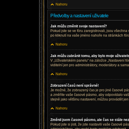
Nahoru
Předvolby a nastavení uživatele
Jak můžu změnit svoje nastavení?
Pokud jste se ve fóru zaregistrovali, jsou všechna
po kliknutí na vaše jméno nahoře na stránkách fó
Nahoru
Jak můžu zabránit tomu, aby bylo moje uživatel
V „Uživatelském panelu“ na záložce „Nastavení f
viditelní jen pro administrátory, moderátory a sama
Nahoru
Zobrazení časů není správné!
Je možné, že zobrazený čas je pro jiné časové pás
a změňte vaše časové pásmo, aby odpovídalo vaší
stejně jako většinu nastavení, můžou provádět jen z
Nahoru
Změnil jsem časové pásmo, ale čas se stále ne
Pokud jste si jisti, že jste nastavili vaše časové