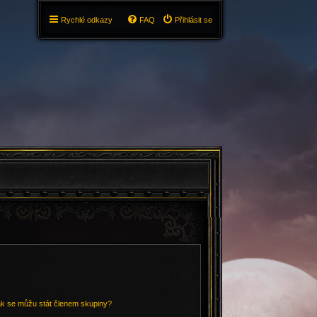
Rychlé odkazy
FAQ
Přihlásit se
ak se můžu stát členem skupiny?