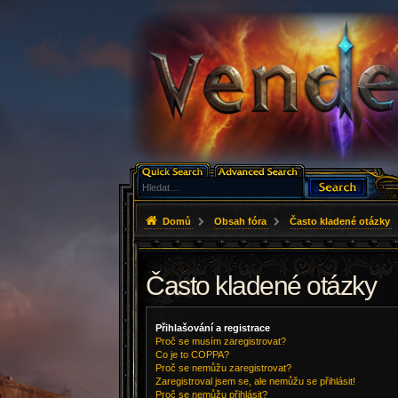
Domů
Obsah fóra
Často kladené otázky
Často kladené otázky
Přihlašování a registrace
Proč se musím zaregistrovat?
Co je to COPPA?
Proč se nemůžu zaregistrovat?
Zaregistroval jsem se, ale nemůžu se přihlásit!
Proč se nemůžu přihlásit?