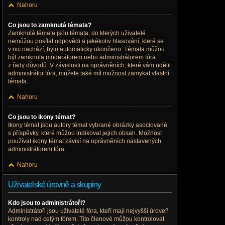
Nahoru
Co jsou to zamknutá témata?
Zamknutá témata jsou témata, do kterých uživatelé
nemůžou posílat odpovědi a jakékoliv hlasování, které se
v nic nachází, bylo automaticky ukončeno. Témata můžou
být zamknuta moderátorem nebo administrátorem fóra
z řady důvodů. V závislosti na oprávněních, které vám udělil
administrátor fóra, můžete také mít možnost zamykat vlastní
témata.
Nahoru
Co jsou to ikony témat?
Ikony témat jsou autory témat vybrané obrázky asociované
s příspěvky, které můžou indikovat jejich obsah. Možnost
používat ikony témat závisí na oprávněních nastavených
administrátorem fóra.
Nahoru
Uživatelské úrovně a skupiny
Kdo jsou to administrátoři?
Administrátoři jsou uživatelé fóra, kteří mají nejvyšší úroveň
kontroly nad celým fórem. Tito členové můžou kontrolovat