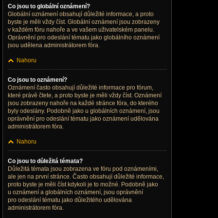
Co jsou to globální oznámení?
Globální oznámení obsahují důležité informace, a proto
byste je měli vždy číst. Globální oznámení jsou zobrazeny
v každém fóru nahoře a ve vašem uživatelském panelu.
Oprávnění pro odeslání tématu jako globálního oznámení
jsou udělena administrátorem fóra.
Nahoru
Co jsou to oznámení?
Oznámení často obsahují důležité informace pro fórum,
které právě čtete, a proto byste je měli vždy číst. Oznámení
jsou zobrazeny nahoře na každé stránce fóra, do kterého
byly odeslány. Podobně jako u globálních oznámení, jsou
oprávnění pro odeslání tématu jako oznámení udělována
administrátorem fóra.
Nahoru
Co jsou to důležitá témata?
Důležitá témata jsou zobrazena ve fóru pod oznámeními,
ale jen na první stránce. Často obsahují důležité informace,
proto byste je měli číst kdykoli je to možné. Podobně jako
u oznámení a globálních oznámení, jsou oprávnění
pro odeslání tématu jako důležitého udělována
administrátorem fóra.